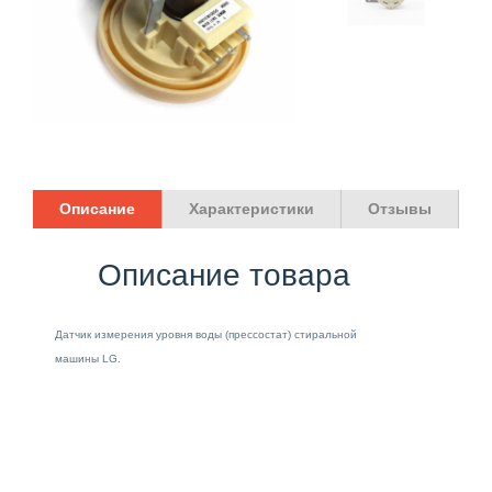
Описание
Характеристики
Отзывы
Описание товара
Датчик измерения уровня воды (прессостат) стиральной
машины LG.