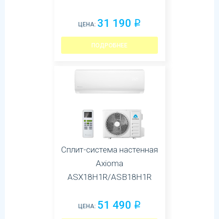
31 190
q
ЦЕНА:
ПОДРОБНЕЕ
Сплит-система настенная
Axioma
ASX18H1R/ASB18H1R
51 490
q
ЦЕНА: