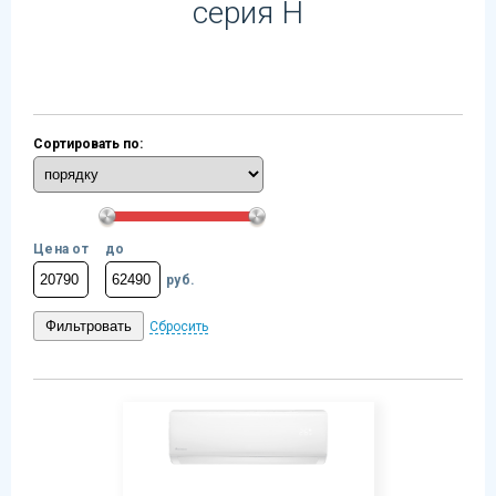
серия Н
Сортировать по:
Цена от
до
руб.
Сбросить