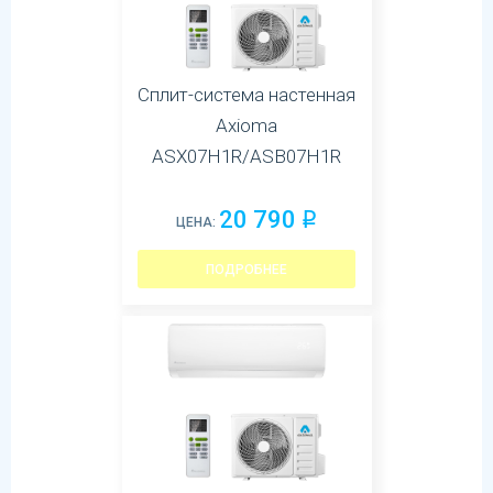
Сплит-система настенная
Axioma
ASX07H1R/ASB07H1R
20 790
q
ЦЕНА:
ПОДРОБНЕЕ