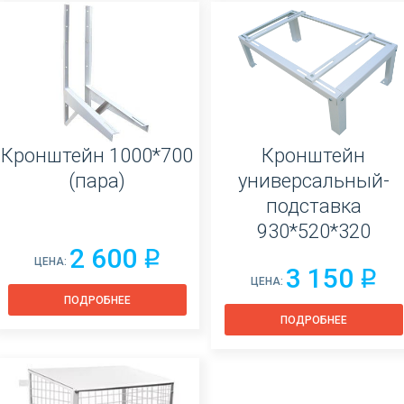
Кронштейн 1000*700
Кронштейн
(пара)
универсальный-
подставка
930*520*320
2 600
q
ЦЕНА:
3 150
q
ЦЕНА:
ПОДРОБНЕЕ
ПОДРОБНЕЕ