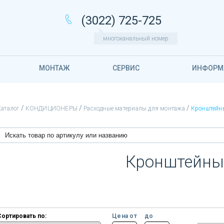
(3022) 725-725
многоканальный номер
МОНТАЖ
СЕРВИС
ИНФОРМ
/
/
/
Каталог
КОНДИЦИОНЕРЫ
Расходные материалы для монтажа
Кронштейн
Кронштейны
Сортировать по:
Цена от
до