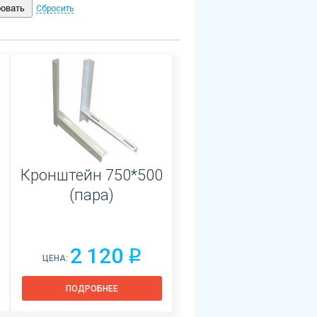
Сбросить
Кронштейн 750*500
(пара)
2 120
q
ЦЕНА:
ПОДРОБНЕЕ