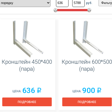
руб.
Кронштейн 450*400
Кронштейн 600*500
(пара)
(пара)
636
900
q
q
ЦЕНА:
ЦЕНА:
ПОДРОБНЕЕ
ПОДРОБНЕЕ