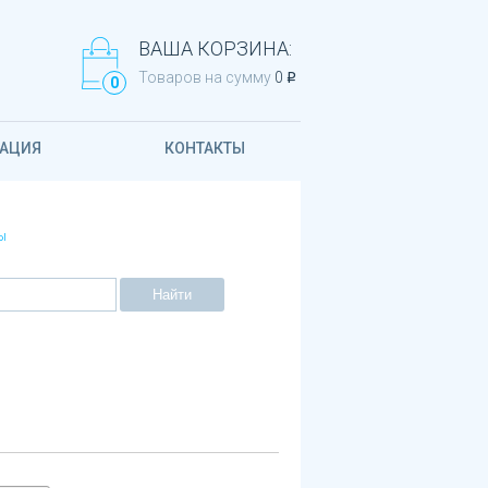
ВАША КОРЗИНА:
Товаров на сумму
0
q
0
АЦИЯ
КОНТАКТЫ
ы
Найти