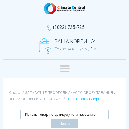
(3022) 725-725
ВАША КОРЗИНА:
Товаров на сумму
0
q
0
/
/
Каталог
ЗАПЧАСТИ ДЛЯ ХОЛОДИЛЬНОГО ОБОРУДОВАНИЯ
/
ВЕНТИЛЯТОРЫ И АКСЕССУАРЫ
Осевые вентиляторы
Найти