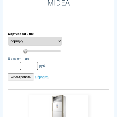
MIDEA
Сортировать по:
Цена от
до
руб.
Сбросить