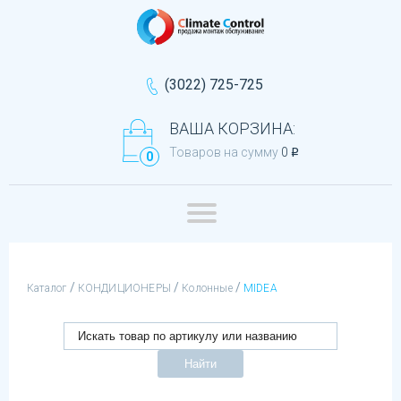
(3022) 725-725
ВАША КОРЗИНА:
Товаров на сумму
0
q
0
/
/
/
Каталог
КОНДИЦИОНЕРЫ
Колонные
MIDEA
Найти