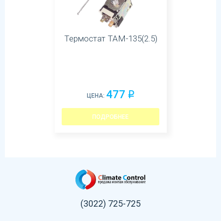
Термостат ТАМ-135(2.5)
477
q
ЦЕНА:
ПОДРОБНЕЕ
(3022) 725-725