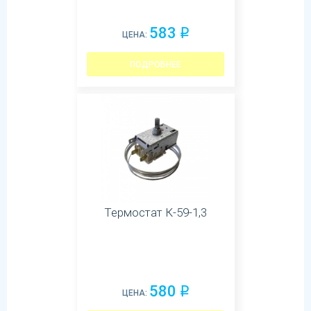
583
q
ЦЕНА:
ПОДРОБНЕЕ
Термостат К-59-1,3
580
q
ЦЕНА: