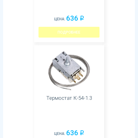
636
q
ЦЕНА:
ПОДРОБНЕЕ
Термостат К-54-1.3
636
q
ЦЕНА: