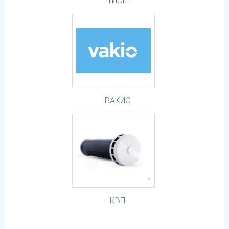
ТИОН
ВАКИО
КВП