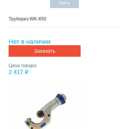
Найти
Труборез WK-650
Нет в наличии
Заказать
Цена товара:
2 417
q