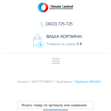
(3022) 725-725
ВАША КОРЗИНА:
Товаров на сумму
0
q
0
/
/
/
Каталог
ИНСТРУМЕНТ
Труборезы
Труборез WK-650